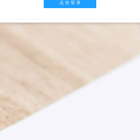
点 击 登 录